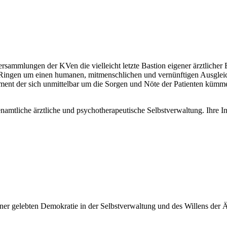
Versammlungen der KVen die vielleicht letzte Bastion eigener ärztlic
 Ringen um einen humanen, mitmenschlichen und vernünftigen Ausgleic
ement der sich unmittelbar um die Sorgen und Nöte der Patienten küm
renamtliche ärztliche und psychotherapeutische Selbstverwaltung. Ihre I
iner gelebten Demokratie in der Selbstverwaltung und des Willens der 