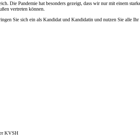
eich. Die Pandemie hat besonders gezeigt, dass wir nur mit einem sta
ußen vertreten können.
Bringen Sie sich ein als Kandidat und Kandidatin und nutzen Sie alle 
 der KVSH