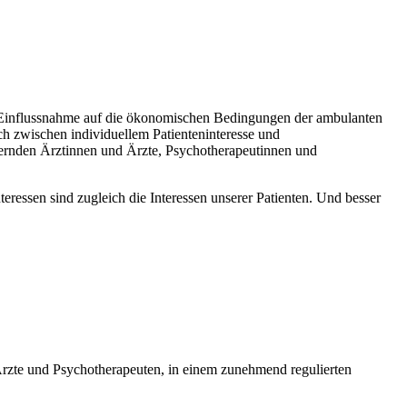
her Einflussnahme auf die ökonomischen Bedingungen der ambulanten
h zwischen individuellem Patienteninteresse und
mernden Ärztinnen und Ärzte, Psychotherapeutinnen und
nteressen sind zugleich die Interessen unserer Patienten. Und besser
Ärzte und Psychotherapeuten, in einem zunehmend regulierten