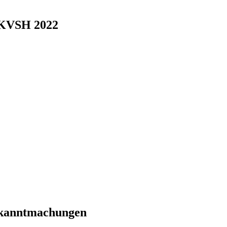
 KVSH 2022
ekanntmachungen