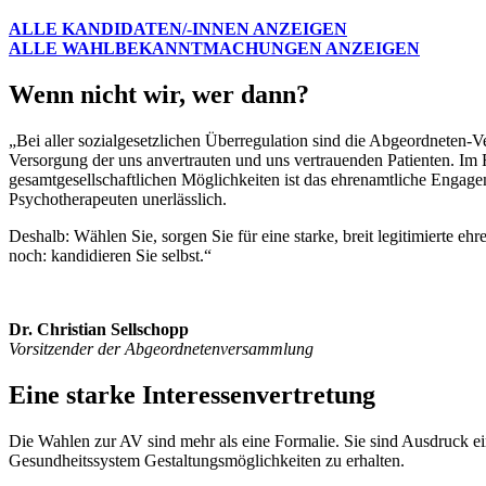
ALLE KANDIDATEN/-INNEN ANZEIGEN
ALLE WAHLBEKANNTMACHUNGEN ANZEIGEN
Wenn nicht wir, wer dann?
„Bei aller sozialgesetzlichen Überregulation sind die Abgeordneten-
Versorgung der uns anvertrauten und uns vertrauenden Patienten. Im
gesamtgesellschaftlichen Möglichkeiten ist das ehrenamtliche Engag
Psychotherapeuten unerlässlich.
Deshalb: Wählen Sie, sorgen Sie für eine starke, breit legitimierte eh
noch: kandidieren Sie selbst.“
Dr. Christian Sellschopp
Vorsitzender der Abgeordneten­versammlung
Eine starke Inter­essenvertretung
Die Wahlen zur AV sind mehr als eine Formalie. Sie sind Ausdruck e
Gesundheitssystem Gestaltungsmöglichkeiten zu erhalten.