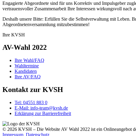
Engagierte Abgeordnete sind für uns Korrektiv und Impulsgeber zugl
vertrauensvoller Zusammenarbeit Ihre Interessen wirkungsvoll nach a
Deshalb unsere Bitte: Erfüllen Sie die Selbstverwaltung mit Leben. 
Abgeordnetenversammlung mitzubestimmen!
Ihre KVSH
AV-Wahl 2022
Ihre Wahl/FAQ
Wahltermine
Kandidaten
Ihre AV/FAQ
Kontakt zur KVSH
Tel: 04551 883 0
E-Mail: info-team@kvsh.de
Erklärung zur Barrierefreiheit
© 2026 KVSH – Die Website AV Wahl 2022 ist ein Onlineangebot
Impressum
Datenschutz