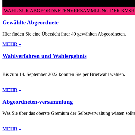
MITMACHEN UND MITGESTALTEN
WAHL ZUR ABGEORDNETENVERSAMMLUNG DER KVSH 
Gewählte Abgeordnete
Hier finden Sie eine Übersicht ihrer 40 gewählten Abgeordneten.
MEHR »
Wahlverfahren und Wahlergebnis
Bis zum 14. September 2022 konnten Sie per Briefwahl wählen.
MEHR »
Abgeordneten-versammlung
Was Sie über das oberste Gremium der Selbstverwaltung wissen sollt
MEHR »