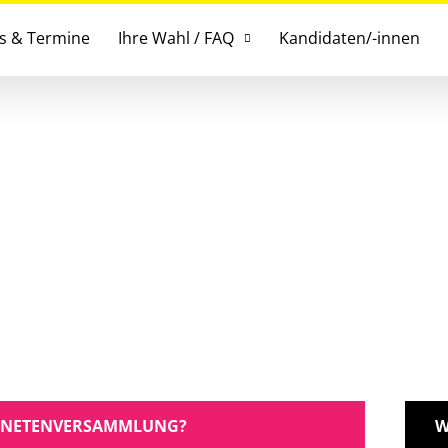
es & Termine
Ihre Wahl / FAQ
Kandidaten/-innen
RDNETENVERSAMMLUNG?
W