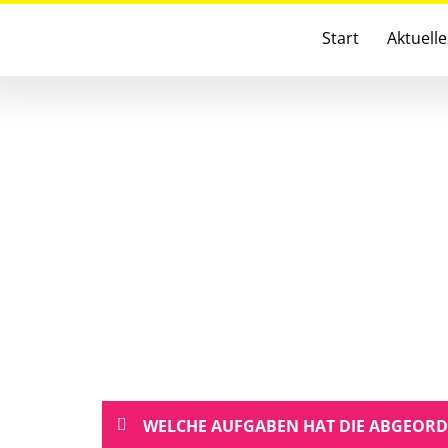
Zum
Start
Aktuell
Inhalt
springen
WELCHE AUFGABEN HAT DIE ABGEO