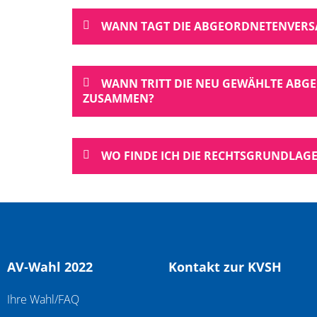
WANN TAGT DIE ABGEORDNETENVER
WANN TRITT DIE NEU GEWÄHLTE AB
ZUSAMMEN?
WO FINDE ICH DIE RECHTSGRUNDLA
AV-Wahl 2022
Kontakt zur KVSH
Ihre Wahl/FAQ