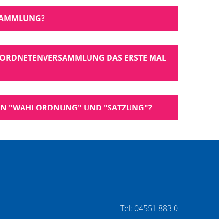
SAMMLUNG?
GEORDNETENVERSAMMLUNG DAS ERSTE MAL
GEN "WAHLORDNUNG" UND "SATZUNG"?
Tel: 04551 883 0