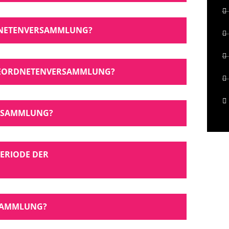
RDNETENVERSAMMLUNG?
BGEORDNETENVERSAMMLUNG?
ERSAMMLUNG?
ANSP
PERIODE DER
SAMMLUNG?