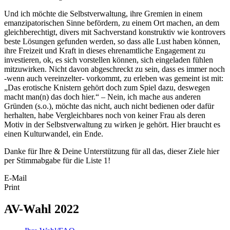
Und ich möchte die Selbstverwaltung, ihre Gremien in einem
emanzipatorischen Sinne befördern, zu einem Ort machen, an dem
gleichberechtigt, divers mit Sachverstand konstruktiv wie kontrovers
beste Lösungen gefunden werden, so dass alle Lust haben können,
ihre Freizeit und Kraft in dieses ehrenamtliche Engagement zu
investieren, ok, es sich vorstellen können, sich eingeladen fühlen
mitzuwirken. Nicht davon abgeschreckt zu sein, dass es immer noch
-wenn auch vereinzelter- vorkommt, zu erleben was gemeint ist mit:
„Das erotische Knistern gehört doch zum Spiel dazu, deswegen
macht man(n) das doch hier.“ – Nein, ich mache aus anderen
Gründen (s.o.), möchte das nicht, auch nicht bedienen oder dafür
herhalten, habe Vergleichbares noch von keiner Frau als deren
Motiv in der Selbstverwaltung zu wirken je gehört. Hier braucht es
einen Kulturwandel, ein Ende.
Danke für Ihre & Deine Unterstützung für all das, dieser Ziele hier
per Stimmabgabe für die Liste 1!
E-Mail
Print
AV-Wahl 2022