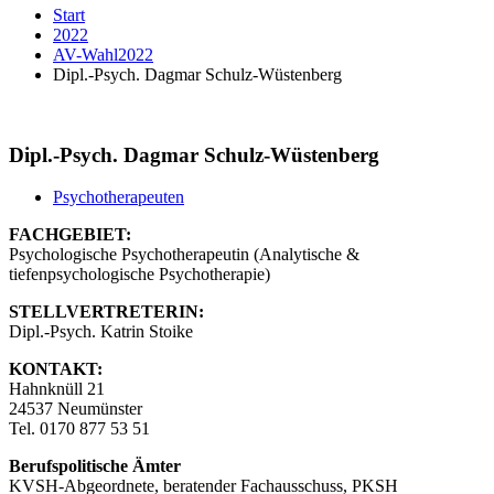
Start
2022
AV-Wahl2022
Dipl.-Psych. Dagmar Schulz-Wüstenberg
Dipl.-Psych. Dagmar Schulz-Wüstenberg
Psychotherapeuten
FACHGEBIET:
Psychologische Psychotherapeutin (Analytische &
tiefenpsychologische Psychotherapie)
STELLVERTRETERIN:
Dipl.-Psych. Katrin Stoike
KONTAKT:
Hahnknüll 21
24537 Neumünster
Tel. 0170 877 53 51
Berufspolitische Ämter
KVSH-Abgeordnete, beratender Fachausschuss, PKSH