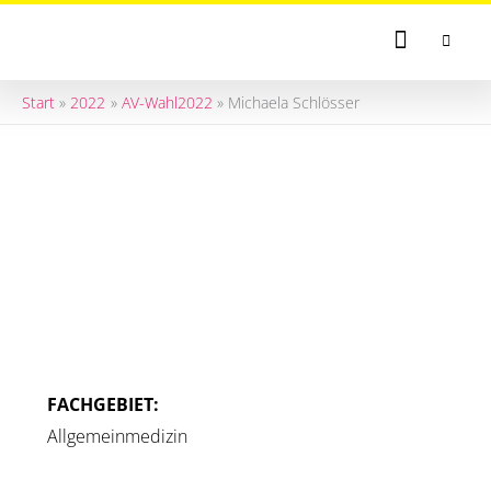
Zum
Inhalt
springen
Aktuelles &
Ihre Wahl / 
Kandida
Ihr
Start
2022
AV-Wahl2022
Michaela Schlösser
FACHGEBIET:
Allgemeinmedizin