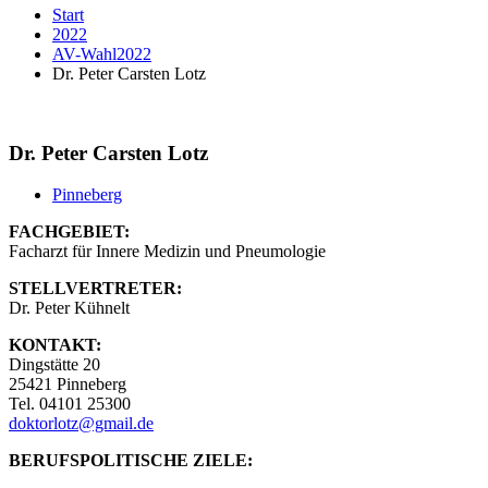
Start
2022
AV-Wahl2022
Dr. Peter Carsten Lotz
Dr. Peter Carsten Lotz
Pinneberg
FACHGEBIET:
Facharzt für Innere Medizin und Pneumologie
STELLVERTRETER:
Dr. Peter Kühnelt
KONTAKT:
Dingstätte 20
25421 Pinneberg
Tel. 04101 25300
doktorlotz@gmail.de
BERUFSPOLITISCHE ZIELE: