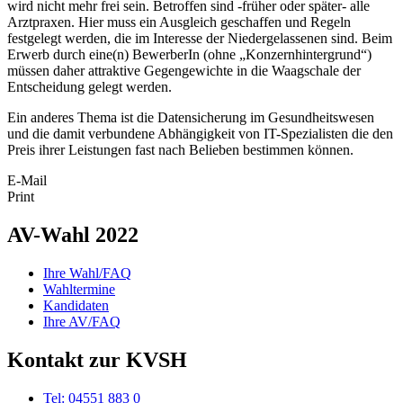
wird nicht mehr frei sein. Betroffen sind -früher oder später- alle
Arztpraxen. Hier muss ein Ausgleich geschaffen und Regeln
festgelegt werden, die im Interesse der Niedergelassenen sind. Beim
Erwerb durch eine(n) BewerberIn (ohne „Konzernhintergrund“)
müssen daher attraktive Gegengewichte in die Waagschale der
Entscheidung gelegt werden.
Ein anderes Thema ist die Datensicherung im Gesundheitswesen
und die damit verbundene Abhängigkeit von IT-Spezialisten die den
Preis ihrer Leistungen fast nach Belieben bestimmen können.
E-Mail
Print
AV-Wahl 2022
Ihre Wahl/FAQ
Wahltermine
Kandidaten
Ihre AV/FAQ
Kontakt zur KVSH
Tel: 04551 883 0