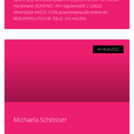
Hönemann KONTAKT: Am Hayckenstift 2 23623
Ahrensbök 04525 1238 praxistrepkau@t-online.de
BERUFSPOLITISCHE ZIELE: Ich möchte
AV-Wahl2022
Michaela Schlösser