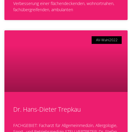
Verbesserung einer flächendeckenden, wohnortnahen,
fachübergreifenden, ambulanten
AV-Wahl2022
Dr. Hans-Dieter Trepkau
FACHGEBIET: Facharzt für Allgemeinmedizin, Allergologie,
Sport- und Betriebsmedizin STELLVERTRETER: Dr. Stefan