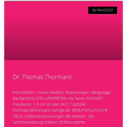
AV-Wahl2022
Dr. Thomas Thormann
FACHGEBIET: Innere Medizin, Pneumologie, Allergologie
(fachärztlich) STELLVERTRETER-/IN: keine KONTAKT:
Preußerstr 1-9 24105 Kiel 0431 7200240
thormann@thormann-bethge.de BERUFSPOLITISCHE
ZIELE: Entbürokratisierungen der Medizin Die
Selbstverwaltung stärken. Einflussnahme