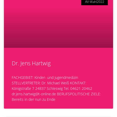
AV-Wahl2022
Dr. Jens Hartwig
FACHGEBIET: Kinder- und Jugendmedizin
STELLVERTRETER: Dr. Michael Weiß KONTAKT:
Königstraße 7 24837 Schleswig Tel. 04621 20462
dr.jens.hartwig@t-online.de BERUFSPOLITISCHE ZIELE:
Bereits in der nun zu Ende